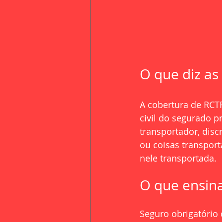
O que diz as
A cobertura de RCTR
civil do segurado p
transportador, disc
ou coisas transpor
nele transportada.
O que ensin
Seguro obrigatório 