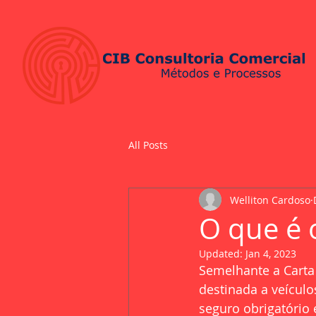
All Posts
Welliton Cardoso
O que é 
Updated:
Jan 4, 2023
Semelhante a Carta
destinada a veículo
seguro obrigatório 