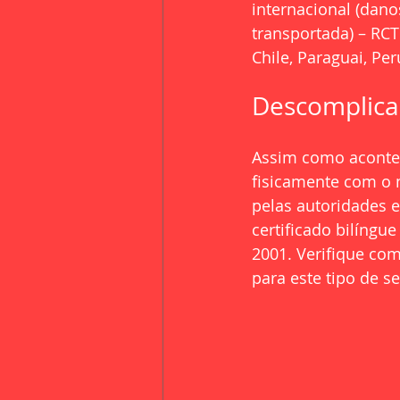
internacional (dano
transportada) – RCT
Chile, Paraguai, Per
Descomplica
Assim como acontece
fisicamente com o m
pelas autoridades e
certificado bilíngu
2001. Verifique com
para este tipo de s