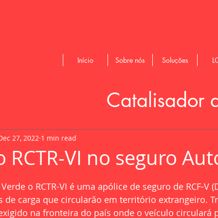
Início
Sobre nós
Soluções
L
Catalisador 
Dec 27, 2022
1 min read
o RCTR-VI no seguro Aut
 Verde o RCTR-VI é uma apólice de seguro de RCF-V (
s de carga que circularão em território extrangeiro. T
exigido na fronteira do país onde o veículo circulará 