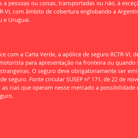
s a pessoas ou coisas, transportadas ou não, à exceç
R-VI, com âmbito de cobertura englobando a Argentina
u e Uruguai. 
 com a Carta Verde, a apólice de seguro RCTR-VI, de
otorista para apresentação na fronteira ou quando s
strangeiras. O seguro deve obrigatoriamente ser emi
e de seguro. Fonte circular SUSEP nº 171, de 22 de no
 as cias que operam nesse mercado a possibilidade d
eguro.