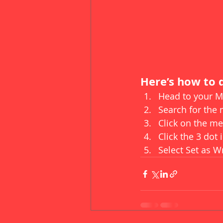
Here’s how to d
Head to your 
Search for the
Click on the me
Click the 3 dot 
Select Set as Wr