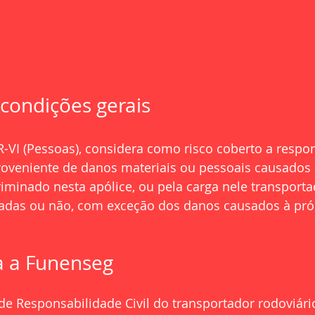
 condições gerais
-VI (Pessoas), considera como risco coberto a respo
roveniente de danos materiais ou pessoais causados 
riminado nesta apólice, ou pela carga nele transporta
tadas ou não, com exceção dos danos causados à próp
a a Funenseg
de Responsabilidade Civil do transportador rodoviár