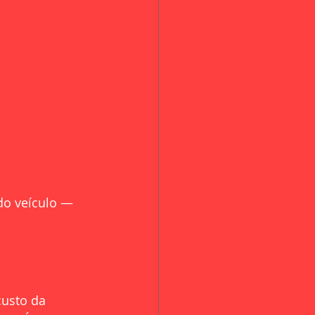
do veículo — 
custo da 