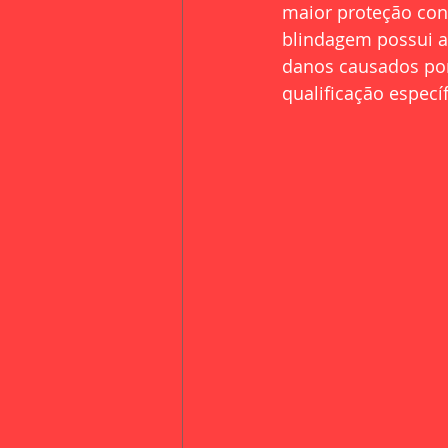
maior proteção cont
blindagem possui a 
danos causados por 
qualificação específ