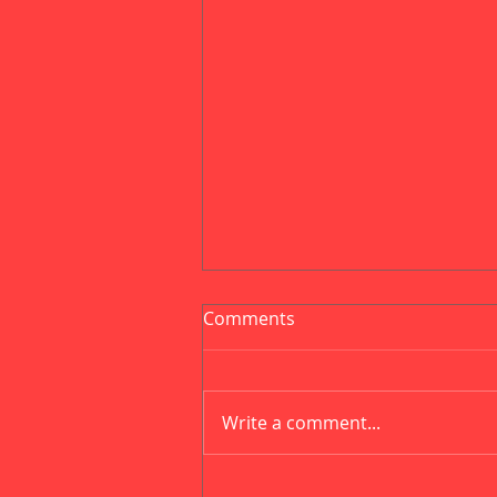
Comments
Write a comment...
O que é a cobertura para