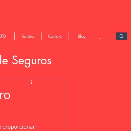
GPD
Sorteio
Contato
Blog
de Seguros
ro
e proporcionar 