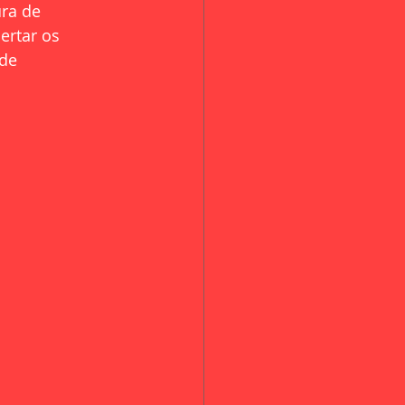
ra de 
ertar os 
de 