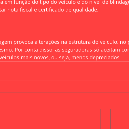
a em função do tipo do veículo e do nível de blindag
ar nota fiscal e certificado de qualidade.
agem provoca alterações na estrutura do veículo, no 
o. Por conta disso, as seguradoras só aceitam co
 veículos mais novos, ou seja, menos depreciados.