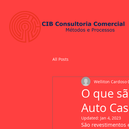
All Posts
Welliton Cardoso
O que sã
Auto Cas
Updated:
Jan 4, 2023
São revestimentos e