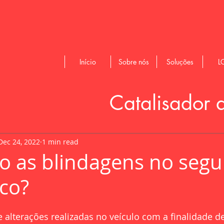
Início
Sobre nós
Soluções
L
Catalisador 
Dec 24, 2022
1 min read
o as blindagens no segu
co?
 alterações realizadas no veículo com a finalidade d