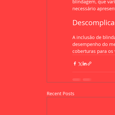
blindagem, que vari
necessário apresent
Descomplica
A inclusão de blind
desempenho do mesm
coberturas para os
Recent Posts