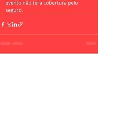
evento não terá cobertura pelo 
seguro.
Recent Posts
See All