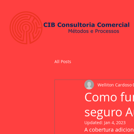
All Posts
Welliton Cardoso
Como fun
seguro A
Updated:
Jan 4, 2023
A cobertura adicion