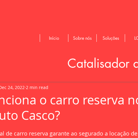
Início
Sobre nós
Soluções
L
Catalisador 
Dec 24, 2022
2 min read
ciona o carro reserva n
uto Casco?
al de carro reserva garante ao segurado a locação de