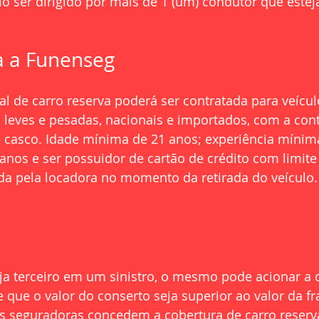
lo ser dirigido por mais de 1 (um) condutor que estej
a a Funenseg
al de carro reserva poderá ser contratada para veícul
s leves e pesadas, nacionais e importados, com a con
e casco. Idade mínima de 21 anos; experiência mínim
 anos e ser possuidor de cartão de crédito com limite
ida pela locadora no momento da retirada do veículo.
ja terceiro em um sinistro, o mesmo pode acionar a 
e que o valor do conserto seja superior ao valor da fr
s seguradoras concedem a cobertura de carro reserv