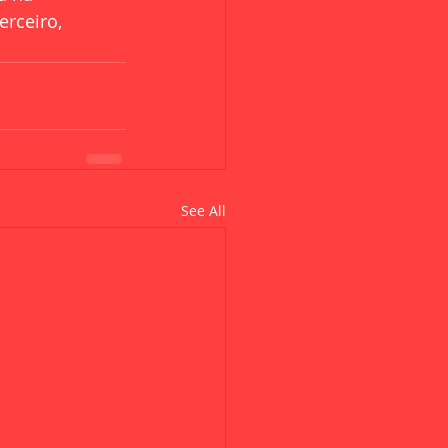
rceiro, 
See All