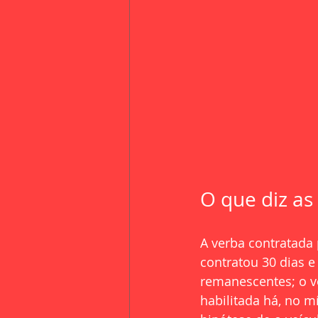
O que diz as
A verba contratada 
contratou 30 dias e
remanescentes; o v
habilitada há, no m