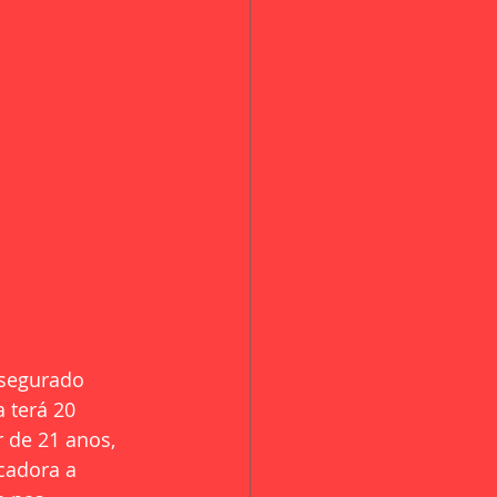
 segurado 
 terá 20 
 de 21 anos, 
cadora a 