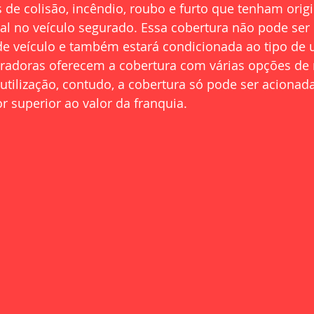
 de colisão, incêndio, roubo e furto que tenham orig
tal no veículo segurado. Essa cobertura não pode ser
de veículo e também estará condicionada ao tipo de ut
radoras oferecem a cobertura com várias opções de
utilização, contudo, a cobertura só pode ser acionad
or superior ao valor da franquia.