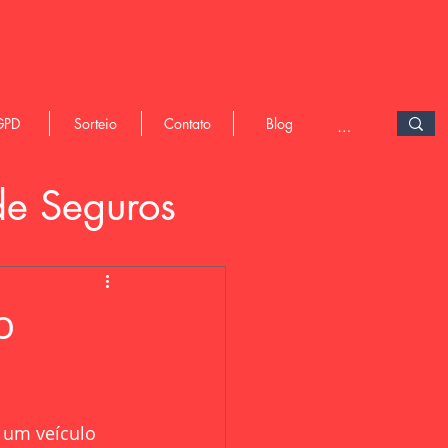
GPD
Sorteio
Contato
Blog
de Seguros
o
 um veículo 