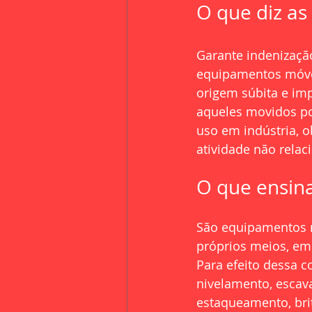
O que diz as
Garante indenizaçã
equipamentos móvei
origem súbita e im
aqueles movidos po
uso em indústria, o
atividade não relaci
O que ensin
São equipamentos m
próprios meios, em 
Para efeito dessa 
nivelamento, escav
estaqueamento, bri