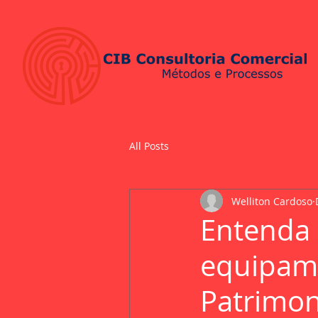
All Posts
Welliton Cardoso
Entenda 
equipam
Patrimon