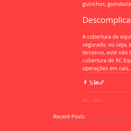
guinchos, guindaste
Descomplica
A cobertura de equ
segurado, ou seja, 
terceiros, este não
cobertura de RC Eq
operações em cais, 
Recent Posts