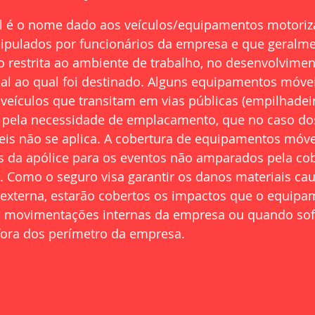
 é o nome dado aos veículos/equipamentos motoriz
pulados por funcionários da empresa e que geralme
ão restrita ao ambiente de trabalho, no desenvolvimen
onal ao qual foi destinado. Alguns equipamentos móve
veículos que transitam em vias públicas (empilhadei
m pela necessidade de emplacamento, que no caso do
s não se aplica. A cobertura de equipamentos móvei
s da apólice para os eventos não amparados pela cob
. Como o seguro visa garantir os danos materiais ca
 externa, estarão cobertos os impactos que o equipam
 movimentações internas da empresa ou quando sof
 fora dos perímetro da empresa.