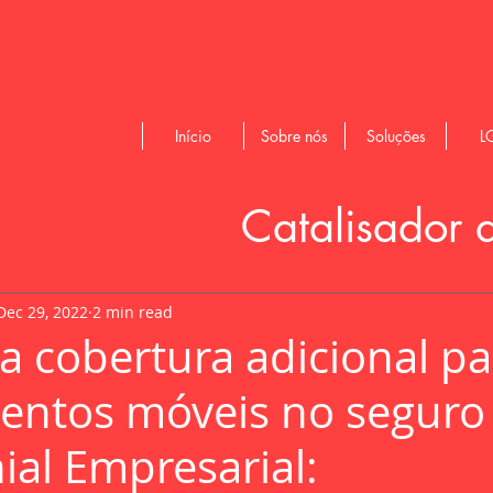
Início
Sobre nós
Soluções
L
Catalisador 
Dec 29, 2022
2 min read
a cobertura adicional pa
entos móveis no seguro
ial Empresarial: