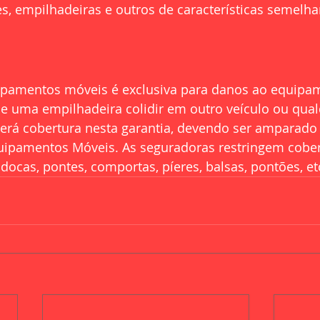
s, empilhadeiras e outros de características semelha
ipamentos móveis é exclusiva para danos ao equipa
se uma empilhadeira colidir em outro veículo ou qua
 terá cobertura nesta garantia, devendo ser amparado 
uipamentos Móveis. As seguradoras restringem cober
docas, pontes, comportas, píeres, balsas, pontões, et