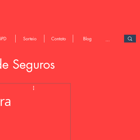
GPD
Sorteio
Contato
Blog
de Seguros
ra