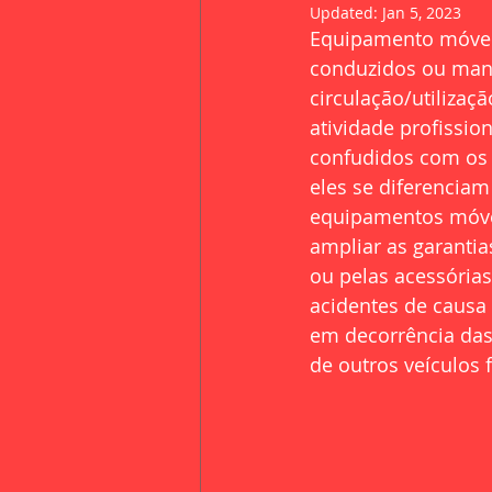
Updated:
Jan 5, 2023
Equipamento móvel
conduzidos ou mani
circulação/utilizaç
atividade profissi
confudidos com os 
eles se diferencia
equipamentos móvei
ampliar as garantia
ou pelas acessórias
acidentes de causa
em decorrência das
de outros veículos