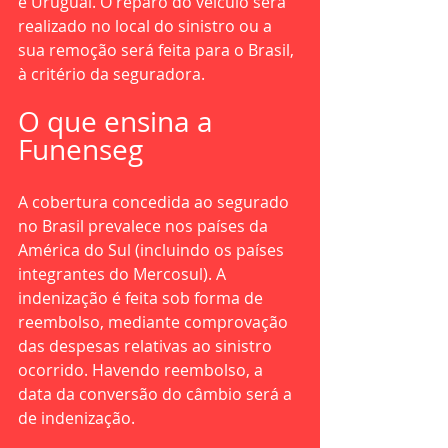
e Uruguai. O reparo do veículo será 
realizado no local do sinistro ou a 
sua remoção será feita para o Brasil, 
à critério da seguradora.
O que ensina a 
Funenseg
A cobertura concedida ao segurado 
no Brasil prevalece nos países da 
América do Sul (incluindo os países 
integrantes do Mercosul). A 
indenização é feita sob forma de 
reembolso, mediante comprovação 
das despesas relativas ao sinistro 
ocorrido. Havendo reembolso, a 
data da conversão do câmbio será a 
de indenização.