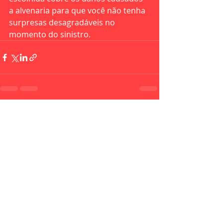
a alvenaria para que você não tenha 
surpresas desagradáveis no 
momento do sinistro.   
Recent Posts
See All