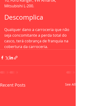
10, Ford Ranger, VW Amarok, 
Mitsubishi L-200.
Descomplica
Qualquer dano a carroceria que não 
seja concomitante a perda total do 
casco, terá cobrança de franquia na 
cobertura da carroceria.
Recent Posts
See All