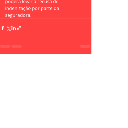
poderá levar a recusa de 
indenização por parte da 
seguradora.
Recent Posts
See All